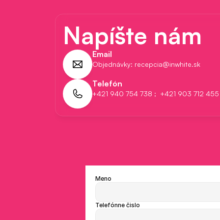
Napíšte nám
Email
Objednávky: recepcia@inwhite.sk 
Telefón
+421 940 754 738 ;  +421 903 712 455
Meno
Telefónne čislo