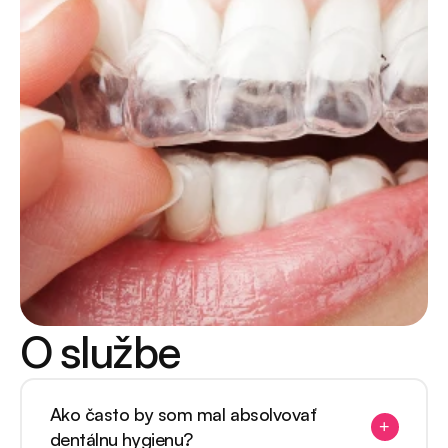
O službe
Ako často by som mal absolvovať
+
dentálnu hygienu?