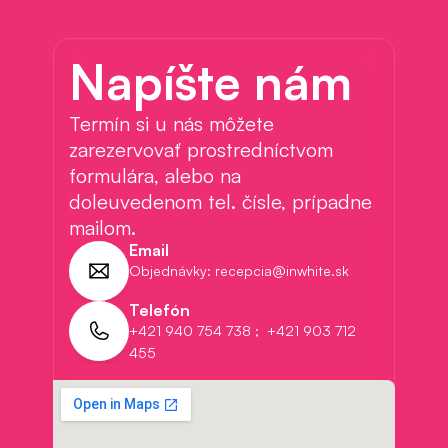
Napíšte nám
Termín si u nás môžete 
zarezervovať prostredníctvom 
formulára, alebo na 
doleuvedenom tel. čísle, prípadne 
mailom.
Email
Objednávky: recepcia@inwhite.sk 
Telefón
+421 940 754 738 ;  +421 903 712 
455