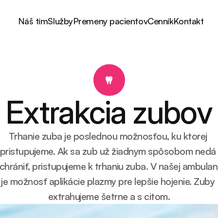
Náš tím
Služby
Premeny pacientov
Cenník
Kontakt
Extrakcia zubov
Trhanie zuba je poslednou možnosťou, ku ktorej 
pristupujeme. Ak sa zub už žiadnym spôsobom nedá 
chrániť, pristupujeme k trhaniu zuba. V našej ambulanc
je možnosť aplikácie plazmy pre lepšie hojenie. Zuby 
extrahujeme šetrne a s citom.